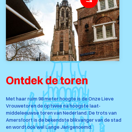
Ontdek de toren
Met haar ruim 98 meter hoogte is de Onze Lieve
Vrouwetoren de op twee na hoogste laat-
middeleeuwse toren van Nederland. De trots van
Amersfoort is de bekendste blikvanger van de stad
en wordt ook wel Lange Jan genoemd.