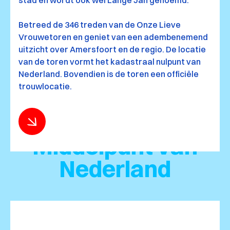
stad en wordt ook wel Lange Jan genoemd.
Betreed de 346 treden van de Onze Lieve
Vrouwetoren en geniet van een adembenemend
uitzicht over Amersfoort en de regio. De locatie
van de toren vormt het kadastraal nulpunt van
Nederland. Bovendien is de toren een officiële
trouwlocatie.
Middelpunt van
Nederland