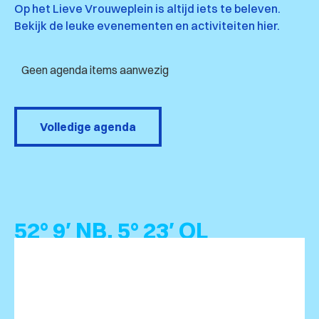
Op het Lieve Vrouweplein is altijd iets te beleven.
Bekijk de leuke evenementen en activiteiten hier.
Geen agenda items aanwezig
Volledige agenda
52° 9′ NB, 5° 23′ OL