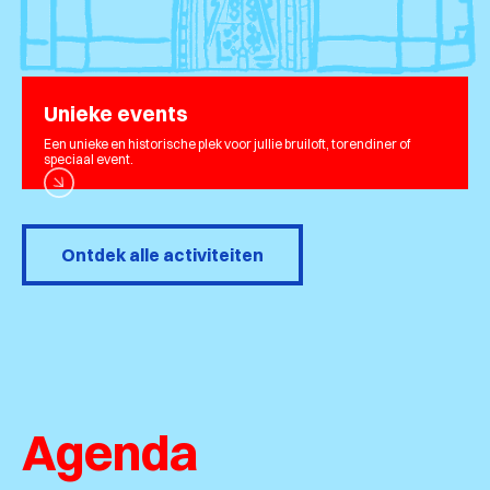
Unieke events
Een unieke en historische plek voor jullie bruiloft, torendiner of
speciaal event.
Ontdek alle activiteiten
Agenda