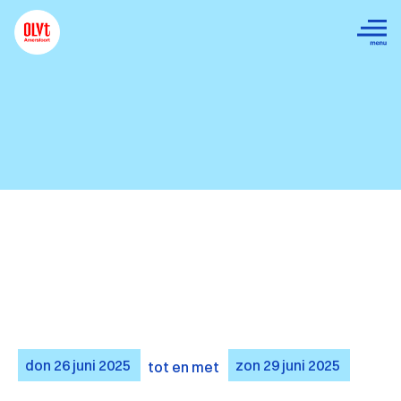
don
26
juni
2025
zon
29
juni
2025
tot en met