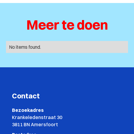
Meer te doen
No items found.
Contact
Bezoekadres
Krankeledenstraat 30
3811 BN Amersfoort