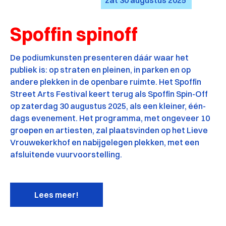
zat
30
augustus
2025
Spoffin spinoff
De podiumkunsten presenteren dáár waar het
publiek is: op straten en pleinen, in parken en op
andere plekken in de openbare ruimte. Het Spoffin
Street Arts Festival keert terug als Spoffin Spin-Off
op zaterdag 30 augustus 2025, als een kleiner, één-
dags evenement. Het programma, met ongeveer 10
groepen en artiesten, zal plaatsvinden op het Lieve
Vrouwekerkhof en nabijgelegen plekken, met een
afsluitende vuurvoorstelling.
Lees meer!