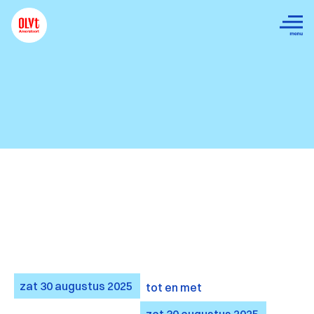
zat
30
augustus
2025
tot en met